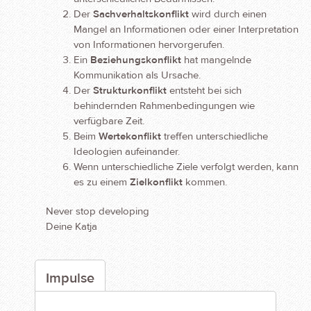
Der
Sachverhaltskonflikt
wird durch einen
Mangel an Informationen oder einer Interpretation
von Informationen hervorgerufen.
Ein
Beziehungskonflikt
hat mangelnde
Kommunikation als Ursache.
Der
Strukturkonflikt
entsteht bei sich
behindernden Rahmenbedingungen wie
verfügbare Zeit.
Beim
Wertekonflikt
treffen unterschiedliche
Ideologien aufeinander.
Wenn unterschiedliche Ziele verfolgt werden, kann
es zu einem
Zielkonflikt
kommen.
Never stop developing
Deine Katja
Impulse