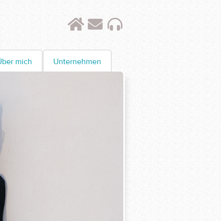
Katja
Kontakt
Audio
Ruwwe
Über mich
Unternehmen