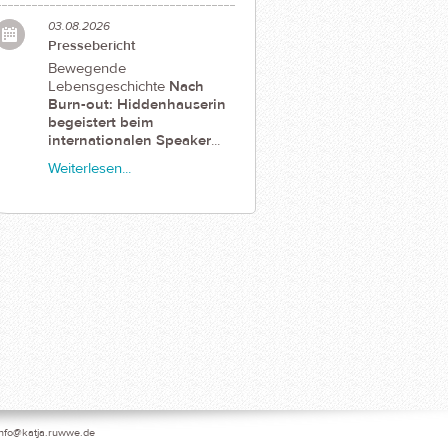
03.08.2026
Pressebericht
Bewegende
Lebensgeschichte
Nach
Burn-out: Hiddenhauserin
begeistert beim
internationalen Speaker
...
Weiterlesen...
info@katja.ruwwe.de