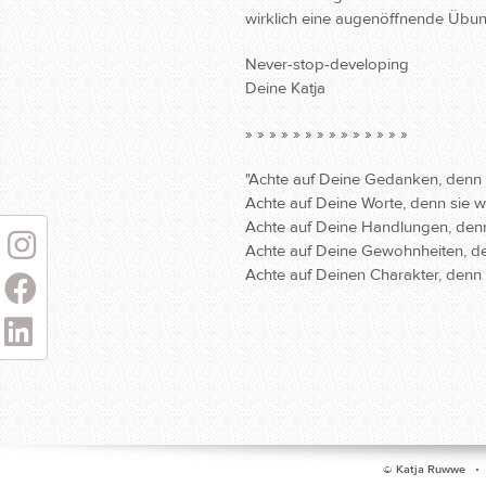
wirklich eine augenöffnende Übun
Never-stop-developing
Deine Katja
» » » » » » » » » » » » » »
"Achte auf Deine Gedanken, denn 
Achte auf Deine Worte, denn sie 
Achte auf Deine Handlungen, den
Achte auf Deine Gewohnheiten, de
I
Achte auf Deinen Charakter, denn e
F
L
©
Katja Ruwwe
• C