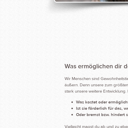
Was ermöglichen dir 
Wir Menschen sind Gewohnheitstier
äußern. Denn unsere zum größten
stark unsere weitere Entwicklung.
Was kostet oder ermöglich
Ist sie förderlich für das
Oder bremst bzw. hindert s
Vielleicht magst du ab und zu ebe