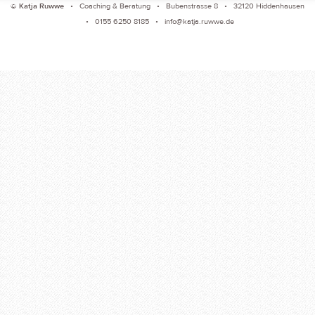
©
Katja Ruwwe
• Coaching & Beratung • Bubenstrasse 8 • 32120 Hiddenhausen
• 0155 6250 8185 •
info@katja.ruwwe.de