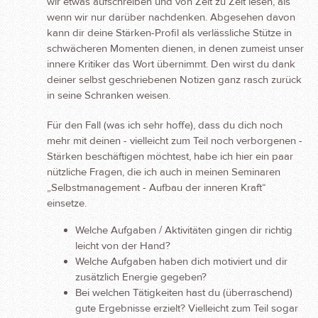
wir etwas aufschreiben und von Zeit zu Zeit lesen, als
wenn wir nur darüber nachdenken. Abgesehen davon
kann dir deine Stärken-Profil als verlässliche Stütze in
schwächeren Momenten dienen, in denen zumeist unser
innere Kritiker das Wort übernimmt. Den wirst du dank
deiner selbst geschriebenen Notizen ganz rasch zurück
in seine Schranken weisen.
Für den Fall (was ich sehr hoffe), dass du dich noch
mehr mit deinen - vielleicht zum Teil noch verborgenen -
Stärken beschäftigen möchtest, habe ich hier ein paar
nützliche Fragen, die ich auch in meinen Seminaren
„Selbstmanagement - Aufbau der inneren Kraft“
einsetze.
Welche Aufgaben / Aktivitäten gingen dir richtig
leicht von der Hand?
Welche Aufgaben haben dich motiviert und dir
zusätzlich Energie gegeben?
Bei welchen Tätigkeiten hast du (überraschend)
gute Ergebnisse erzielt? Vielleicht zum Teil sogar