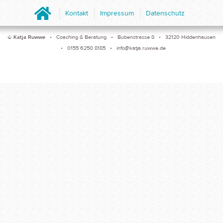
Home
Kontakt
Impressum
Datenschutz
©
Katja Ruwwe
• Coaching & Beratung • Bubenstrasse 8 • 32120 Hiddenhausen
• 0155 6250 8185 •
info@katja.ruwwe.de