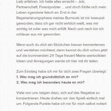
Leib erfahren. Ich hatte alles
erreicht – Job,
Partnerschaft, Finanzpolster … und doch fühlte sich mein
Leben irgendwie falsch an.
Erst in der
Regenerierungsphase meines Burnouts ist mir bewusst
geworden, dass ich gar nicht wirklich weiß, was mir
wichtig ist oder was mich erfüllt. Nach und nach bin ich
schlauer aus mir geworden.
Wenn auch du dich ein Stückchen besser kennenlernen
und verstehen möchtest, dann kannst du dich schon jetzt
auf die kommenden 29 Tage freuen! Meine wertvollsten
Ideen und Anregungen werde ich hier mit dir teilen.
Zum Einstieg habe ich mir für dich zwei Fragen überlegt:
1. Was mag ich grundsätzlich an mir?
2. Was mag ich besonders heute an mir?
Viele von uns neigen dazu, sich auf das Negative zu
konzentrieren. Heute drehen wir den Spieß einfach mal
um. Folgende Punkte habe ich mir für mich selbst notiert: