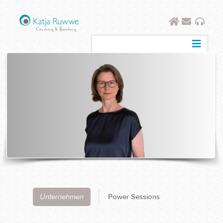
Katja
Kontak
Aud
Ruwwe
Unternehmen
Power Sessions